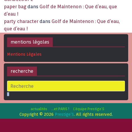
paper bag
dans
Golf de Maintenon : Que d’eau, que
d’eau !
party character
dans
Golf de Maintenon : Que d’eau,
que d’eau !
mentions légales
Mentions Légales
recherche
actualités
…et PARIS !
L’équipe Prestige’S
Copyright © 2026
Prestige'S
. All rights reserved.