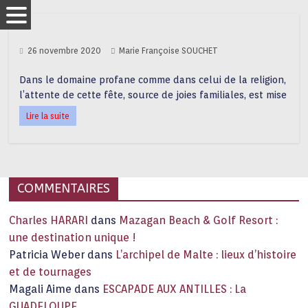
26 novembre 2020
Marie Françoise SOUCHET
Dans le domaine profane comme dans celui de la religion,
l’attente de cette fête, source de joies familiales, est mise
Lire la suite
COMMENTAIRES
Charles HARARI
dans
Mazagan Beach & Golf Resort :
une destination unique !
Patricia Weber
dans
L’archipel de Malte : lieux d’histoire
et de tournages
Magali Aime
dans
ESCAPADE AUX ANTILLES : La
GUADELOUPE