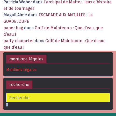
Patricia Weber
dans
L’archipel de Malte : lieux d’histoire
et de tournages
Magali Aime
dans
ESCAPADE AUX ANTILLES : La
GUADELOUPE
paper bag
dans
Golf de Maintenon : Que d’eau, que
d’eau !
party character
dans
Golf de Maintenon : Que d’eau,
que d’eau !
mentions légales
Mentions Légales
recherche