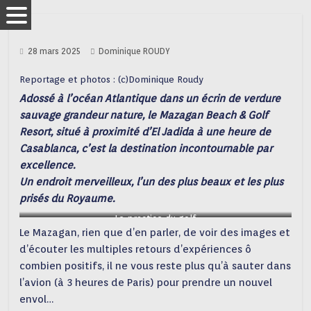
28 mars 2025
Dominique ROUDY
Reportage et photos : (c)Dominique Roudy
Adossé à l’océan Atlantique dans un écrin de verdure
sauvage grandeur nature, le Mazagan Beach & Golf
Resort, situé à proximité d’El Jadida à une heure de
Casablanca, c’est la destination incontournable par
excellence.
Un endroit merveilleux, l’un des plus beaux et les plus
prisés du Royaume.
Le practice du golf
Le Mazagan, rien que d’en parler, de voir des images et
d’écouter les multiples retours d’expériences ô
combien positifs, il ne vous reste plus qu’à sauter dans
l’avion (à 3 heures de Paris) pour prendre un nouvel
envol…