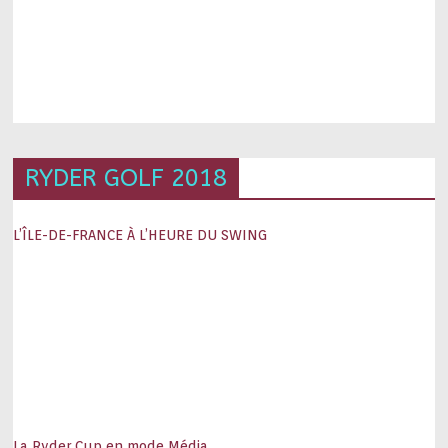
RYDER GOLF 2018
L’ÎLE-DE-FRANCE À L’HEURE DU SWING
La Ryder Cup en mode Média