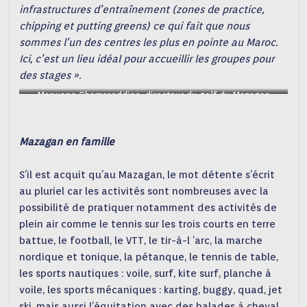
infrastructures d’entraînement (zones de practice,
chipping et putting greens) ce qui fait que nous
sommes l’un des centres les plus en pointe au Maroc.
Ici, c’est un lieu idéal pour accueillir les groupes pour
des stages ».
Marwann Chamsseddine, directeur du golf du Mazagan
Mazagan en famille
S’il est acquit qu’au Mazagan, le mot détente s’écrit
au pluriel car les activités sont nombreuses avec la
possibilité de pratiquer notamment des activités de
plein air comme le tennis sur les trois courts en terre
battue, le football, le VTT, le tir-à-l ’arc, la marche
nordique et tonique, la pétanque, le tennis de table,
les sports nautiques : voile, surf, kite surf, planche à
voile, les sports mécaniques : karting, buggy, quad, jet
ski, mais aussi l’équitation avec des balades à cheval