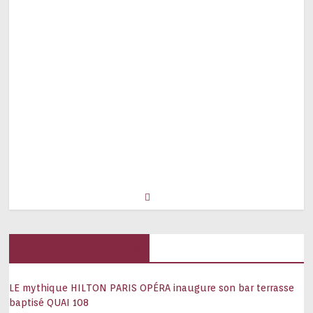
Hôtels, palaces
LE mythique HILTON PARIS OPÉRA inaugure son bar terrasse
baptisé QUAI 108