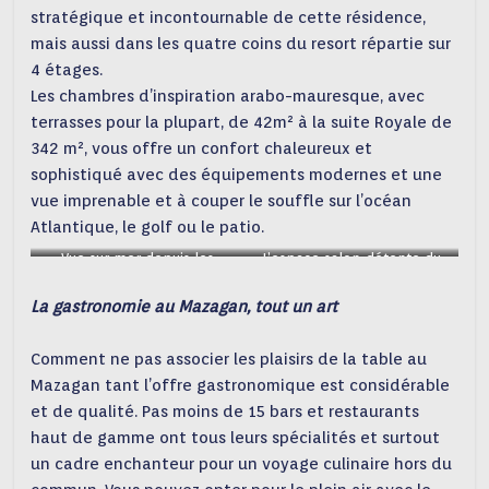
stratégique et incontournable de cette résidence,
mais aussi dans les quatre coins du resort répartie sur
4 étages.
Les chambres d’inspiration arabo-mauresque, avec
terrasses pour la plupart, de 42m² à la suite Royale de
342 m², vous offre un confort chaleureux et
sophistiqué avec des équipements modernes et une
vue imprenable et à couper le souffle sur l’océan
Atlantique, le golf ou le patio.
Vue sur mer depuis les
L’espace salon-détente du
chambres
resort
La gastronomie au Mazagan, tout un art
Comment ne pas associer les plaisirs de la table au
Mazagan tant l’offre gastronomique est considérable
et de qualité. Pas moins de 15 bars et restaurants
haut de gamme ont tous leurs spécialités et surtout
un cadre enchanteur pour un voyage culinaire hors du