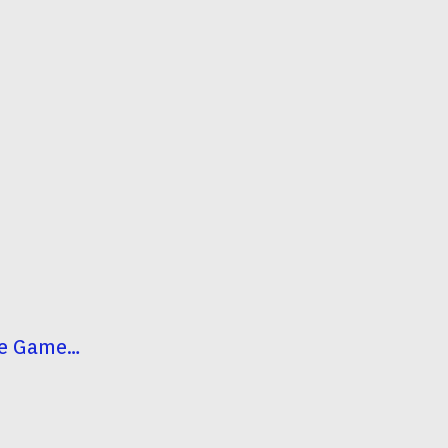
ape Game…