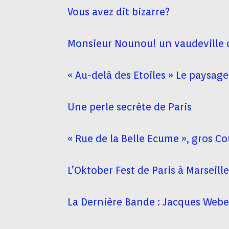
Vous avez dit bizarre?
Monsieur Nounou! un vaudeville 
« Au-delà des Etoiles » Le paysa
Une perle secrète de Paris
« Rue de la Belle Ecume », gros C
L’Oktober Fest de Paris à Marseille
La Dernière Bande : Jacques Webe