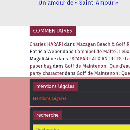
Un amour de « Saint-Amour »
COMMENTAIRES
Charles HARARI
dans
Mazagan Beach & Golf Re
Patricia Weber
dans
L’archipel de Malte : lieu
Magali Aime
dans
ESCAPADE AUX ANTILLES : 
paper bag
dans
Golf de Maintenon : Que d’eau
party character
dans
Golf de Maintenon : Que 
mentions légales
Mentions Légales
recherche