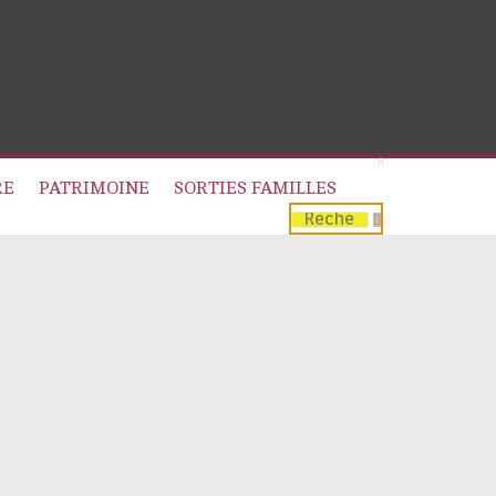
RE
PATRIMOINE
SORTIES FAMILLES