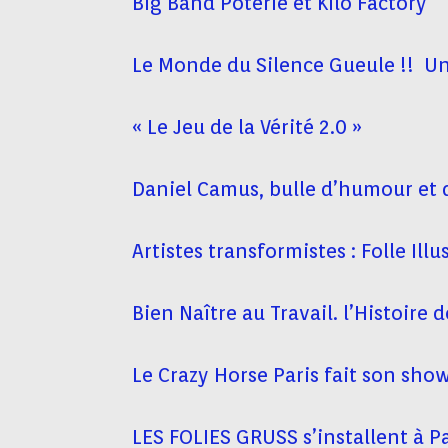
Big Band Poterie et Kilo Factory
Le Monde du Silence Gueule !! Un 
« Le Jeu de la Vérité 2.0 »
Daniel Camus, bulle d’humour et
Artistes transformistes : Folle Ill
Bien Naître au Travail. l’Histoire d
Le Crazy Horse Paris fait son sh
LES FOLIES GRUSS s’installent à Pa