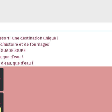
sort : une destination unique !
x d’histoire et de tournages
La GUADELOUPE
, que d’eau !
d’eau, que d’eau !