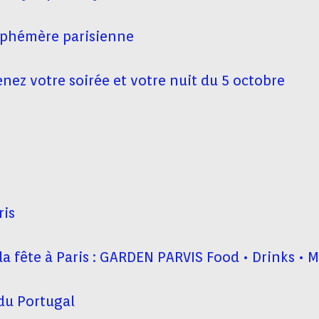
éphémère parisienne
ez votre soirée et votre nuit du 5 octobre
ris
 la fête à Paris : GARDEN PARVIS Food • Drinks • 
 du Portugal