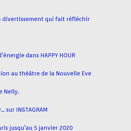
divertissement qui fait réfléchir
 d’énergie dans HAPPY HOUR
usion au théâtre de la Nouvelle Eve
e Nelly.
ow… sur INSTAGRAM
ris jusqu’au 5 janvier 2020