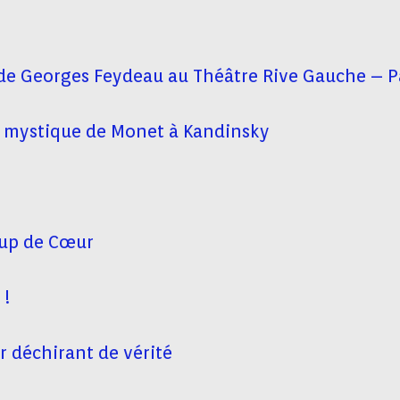
de Georges Feydeau au Théâtre Rive Gauche – P
ge mystique de Monet à Kandinsky
oup de Cœur
 !
r déchirant de vérité