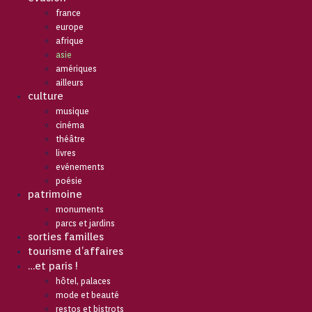
france
europe
afrique
asie
amériques
ailleurs
culture
musique
cinéma
théâtre
livres
evénements
poésie
patrimoine
monuments
parcs et jardins
sorties familles
tourisme d’affaires
…et paris !
hôtel, palaces
mode et beauté
restos et bistrots