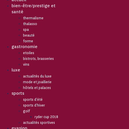
bien-être/prestige et
santé
thermalisme
thalasso
spa
beauté
forme
gastronomie
etoiles
bistrots, brasseries
vins
luxe
actualités du luxe
mode et joaillerie
hôtels et palaces
sports
sports d’été
sports d’hiver
golf
ryder cup 2018
actualités sportives
evasion