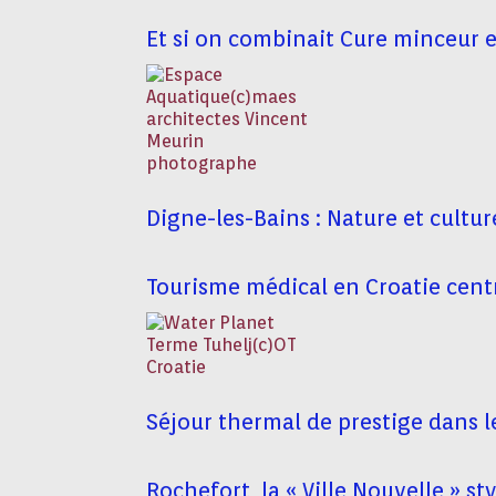
Et si on combinait Cure minceur 
Digne-les-Bains : Nature et cultu
Tourisme médical en Croatie centra
Séjour thermal de prestige dans 
Rochefort, la « Ville Nouvelle » st