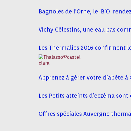
Bagnoles de l’Orne, le B’O rende
Vichy Célestins, une eau pas com
Les Thermalies 2016 confirment le
Apprenez à gérer votre diabète à 
Les Petits atteints d’eczéma son
Offres spéciales Auvergne therma