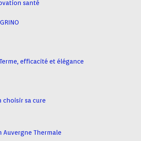
ovation santé
EGRINO
Terme, efficacité et élégance
 choisir sa cure
en Auvergne Thermale