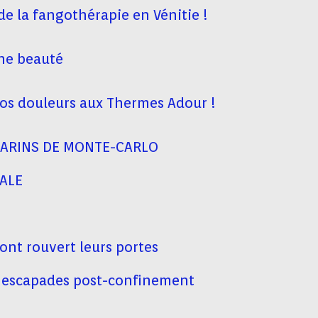
e la fangothérapie en Vénitie !
une beauté
vos douleurs aux Thermes Adour !
MARINS DE MONTE-CARLO
ALE
ont rouvert leurs portes
s escapades post-confinement