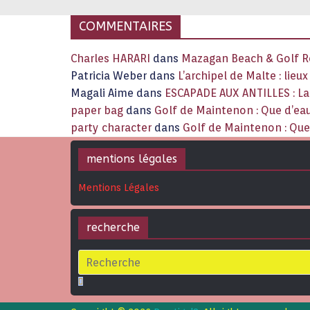
COMMENTAIRES
Charles HARARI
dans
Mazagan Beach & Golf Re
Patricia Weber
dans
L’archipel de Malte : lieu
Magali Aime
dans
ESCAPADE AUX ANTILLES : 
paper bag
dans
Golf de Maintenon : Que d’eau
party character
dans
Golf de Maintenon : Que 
mentions légales
Mentions Légales
recherche