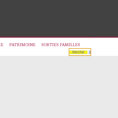
RE
PATRIMOINE
SORTIES FAMILLES