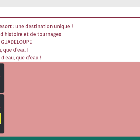
sort : une destination unique !
x d’histoire et de tournages
La GUADELOUPE
, que d’eau !
d’eau, que d’eau !