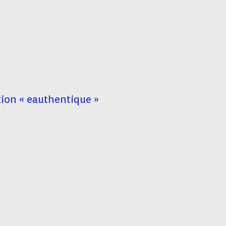
tion « eauthentique »