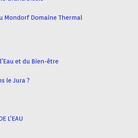
s au Mondorf Domaine Thermal
l’Eau et du Bien-être
s le Jura ?
DE L’EAU