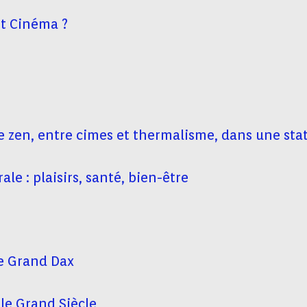
et Cinéma ?
re zen, entre cimes et thermalisme, dans une sta
le : plaisirs, santé, bien-être
le Grand Dax
yle Grand Siècle