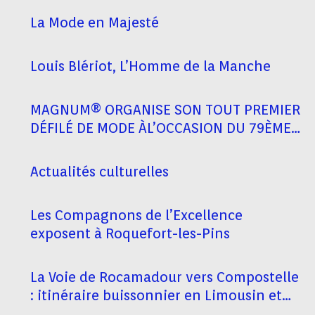
La Mode en Majesté
Louis Blériot, L’Homme de la Manche
MAGNUM® ORGANISE SON TOUT PREMIER
DÉFILÉ DE MODE ÀL’OCCASION DU 79ÈME
FESTIVAL DE CANNES
Actualités culturelles
Les Compagnons de l’Excellence
exposent à Roquefort-les-Pins
La Voie de Rocamadour vers Compostelle
: itinéraire buissonnier en Limousin et
Haut-Quercy