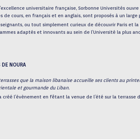
excellence universitaire française, Sorbonne Universités ouvre s
es de cours, en français et en anglais, sont proposés à un larg
enseignants, ou tout simplement curieux de découvrir Paris et la
rammes adaptés et innovants au sein de l’Université la plus anc
S DE NOURA
 terrasses que la maison libanaise accueille ses clients au print
rientale et gourmande du Liban.
 a créé l’évènement en fêtant la venue de l’été sur la terrasse 