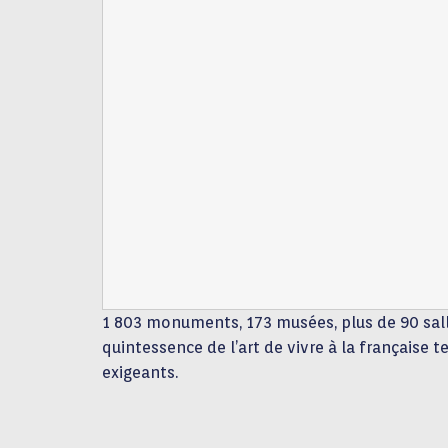
1 803 monuments, 173 musées, plus de 90 salle
quintessence de l’art de vivre à la française t
exigeants.