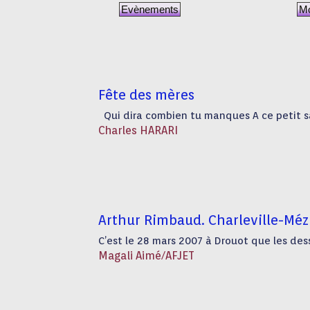
Evènements
Mo
Fête des mères
Qui dira combien tu manques A ce petit salt
Charles HARARI
Arthur Rimbaud. Charleville-Mézi
C’est le 28 mars 2007 à Drouot que les de
Magali Aimé/AFJET