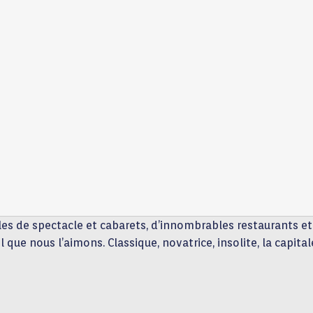
s de spectacle et cabarets, d’innombrables restaurants et h
el que nous l’aimons. Classique, novatrice, insolite, la capit