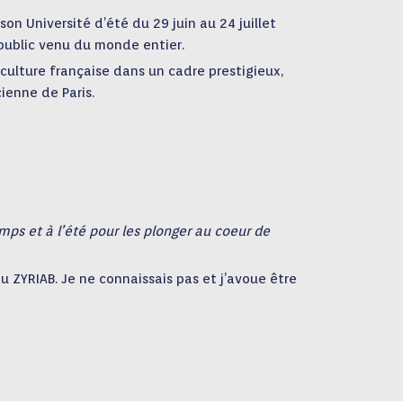
on Université d’été du 29 juin au 24 juillet
e public venu du monde entier.
 culture française dans un cadre prestigieux,
ienne de Paris.
emps et à l’été pour les plonger au coeur de
du ZYRIAB. Je ne connaissais pas et j’avoue être