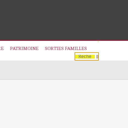
RE
PATRIMOINE
SORTIES FAMILLES