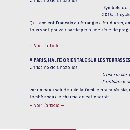
Christine de Chazelles
Symbole de l’
2015. 11 cycl
Qu’ils soient Français ou étrangers, étudiants, 
tous vont pouvoir participer à une série de prog
– Voir l’article –
A PARIS, HALTE ORIENTALE SUR LES TERRASSE
Christine de Chazelles
C’est sur ses
l’ambiance o
Par un beau soir de Juin la famille Noura réunie,
tombée sous le charme de cet endroit.
– Voir l’article –