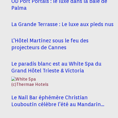
OD Port Portals : le luxe dans la baie de
Palma
La Grande Terrasse : Le luxe aux pieds nus
L’Hôtel Martinez sous le feu des
projecteurs de Cannes
Le paradis blanc est au White Spa du
Grand Hôtel Trieste & Victoria
Le Nail Bar éphémère Christian
Louboutin célèbre l’été au Mandarin
Oriental, Paris Mandarin