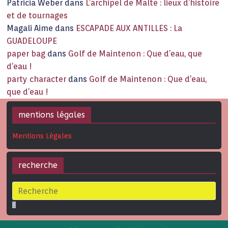
Patricia Weber
dans
L’archipel de Malte : lieux d’histoire
et de tournages
Magali Aime
dans
ESCAPADE AUX ANTILLES : La
GUADELOUPE
paper bag
dans
Golf de Maintenon : Que d’eau, que
d’eau !
party character
dans
Golf de Maintenon : Que d’eau,
que d’eau !
mentions légales
Mentions Légales
recherche