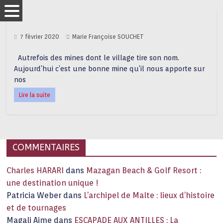
7 février 2020
Marie Françoise SOUCHET
Autrefois des mines dont le village tire son nom.
Aujourd’hui c’est une bonne mine qu’il nous apporte sur
nos
Lire la suite
COMMENTAIRES
Charles HARARI
dans
Mazagan Beach & Golf Resort :
une destination unique !
Patricia Weber
dans
L’archipel de Malte : lieux d’histoire
et de tournages
Magali Aime
dans
ESCAPADE AUX ANTILLES : La