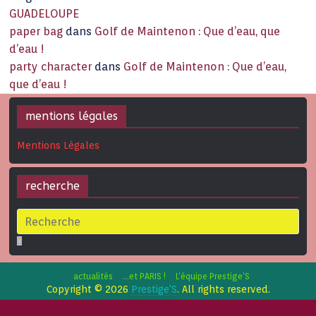
GUADELOUPE
paper bag
dans
Golf de Maintenon : Que d’eau, que
d’eau !
party character
dans
Golf de Maintenon : Que d’eau,
que d’eau !
mentions légales
Mentions Légales
recherche
actualités
…et PARIS !
L’équipe Prestige’S
Copyright © 2026
Prestige'S
. All rights reserved.