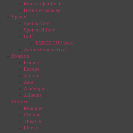
Mode et joaillerie
Hôtels et palaces
Sports
Sports d’été
Sports d’hiver
Golf
RYDER CUP 2018
Actualités sportives
Evasion
France
Europe
Afrique
Asie
Amériques
Ailleurs
Culture
Musique
Cinéma
Théâtre
Livres