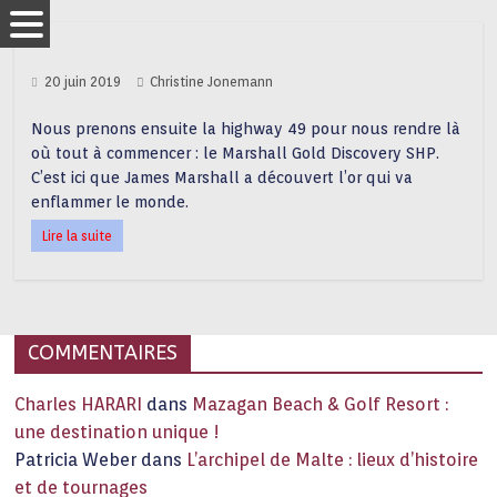
20 juin 2019
Christine Jonemann
Nous prenons ensuite la highway 49 pour nous rendre là
où tout à commencer : le Marshall Gold Discovery SHP.
C’est ici que James Marshall a découvert l’or qui va
enflammer le monde.
Lire la suite
COMMENTAIRES
Charles HARARI
dans
Mazagan Beach & Golf Resort :
une destination unique !
Patricia Weber
dans
L’archipel de Malte : lieux d’histoire
et de tournages