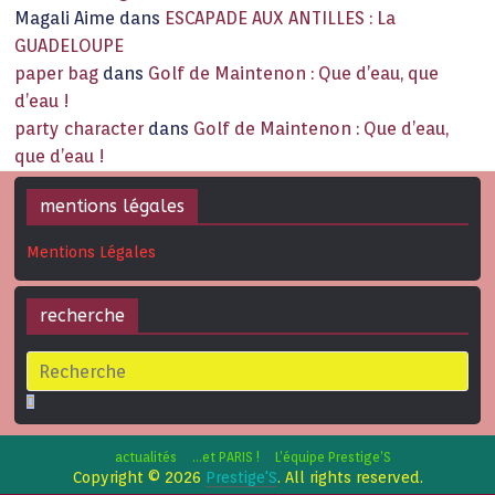
Magali Aime
dans
ESCAPADE AUX ANTILLES : La
GUADELOUPE
paper bag
dans
Golf de Maintenon : Que d’eau, que
d’eau !
party character
dans
Golf de Maintenon : Que d’eau,
que d’eau !
mentions légales
Mentions Légales
recherche
actualités
…et PARIS !
L’équipe Prestige’S
Copyright © 2026
Prestige'S
. All rights reserved.