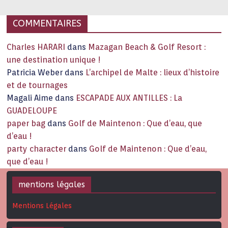
COMMENTAIRES
Charles HARARI
dans
Mazagan Beach & Golf Resort :
une destination unique !
Patricia Weber
dans
L’archipel de Malte : lieux d’histoire
et de tournages
Magali Aime
dans
ESCAPADE AUX ANTILLES : La
GUADELOUPE
paper bag
dans
Golf de Maintenon : Que d’eau, que
d’eau !
party character
dans
Golf de Maintenon : Que d’eau,
que d’eau !
mentions légales
Mentions Légales