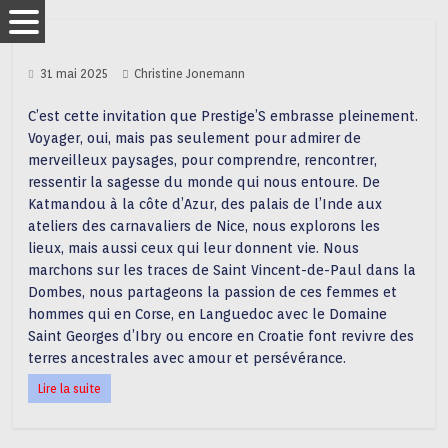
31 mai 2025
Christine Jonemann
C’est cette invitation que Prestige’S embrasse pleinement.
Voyager, oui, mais pas seulement pour admirer de
merveilleux paysages, pour comprendre, rencontrer,
ressentir la sagesse du monde qui nous entoure. De
Katmandou à la côte d’Azur, des palais de l’Inde aux
ateliers des carnavaliers de Nice, nous explorons les
lieux, mais aussi ceux qui leur donnent vie. Nous
marchons sur les traces de Saint Vincent-de-Paul dans la
Dombes, nous partageons la passion de ces femmes et
hommes qui en Corse, en Languedoc avec le Domaine
Saint Georges d’Ibry ou encore en Croatie font revivre des
terres ancestrales avec amour et persévérance.
Lire la suite