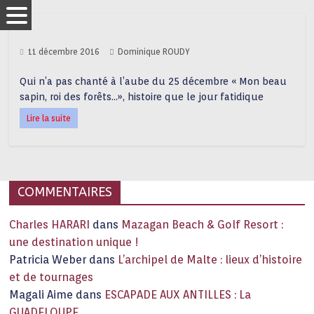
11 décembre 2016
Dominique ROUDY
Qui n’a pas chanté à l’aube du 25 décembre « Mon beau
sapin, roi des forêts…», histoire que le jour fatidique
Lire la suite
COMMENTAIRES
Charles HARARI
dans
Mazagan Beach & Golf Resort :
une destination unique !
Patricia Weber
dans
L’archipel de Malte : lieux d’histoire
et de tournages
Magali Aime
dans
ESCAPADE AUX ANTILLES : La
GUADELOUPE