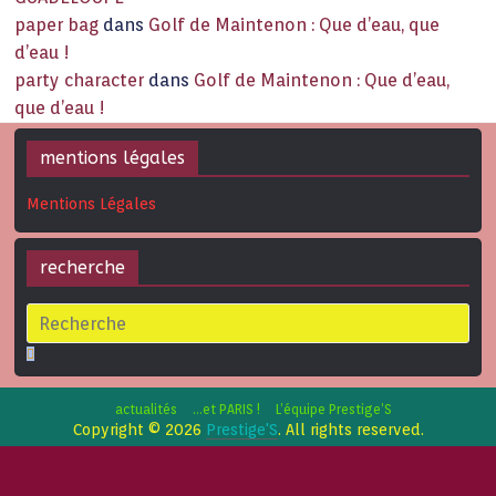
paper bag
dans
Golf de Maintenon : Que d’eau, que
d’eau !
party character
dans
Golf de Maintenon : Que d’eau,
que d’eau !
mentions légales
Mentions Légales
recherche
actualités
…et PARIS !
L’équipe Prestige’S
Copyright © 2026
Prestige'S
. All rights reserved.