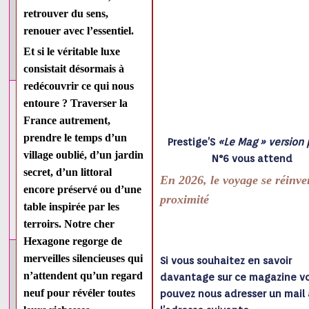
retrouver du sens,
renouer avec l’essentiel.
Et si le véritable luxe
consistait désormais à
redécouvrir ce qui nous
entoure ? Traverser la
France autrement,
prendre le temps d’un
Prestige’S
«Le Mag » version 
village oublié, d’un jardin
N°6 vous attend
secret, d’un littoral
En 2026, le voyage se réinve
encore préservé ou d’une
proximité
table inspirée par les
terroirs. Notre cher
Hexagone regorge de
merveilles silencieuses qui
Si vous souhaitez en savoir
n’attendent qu’un
regard
davantage sur ce magazine v
neuf pour révéler toutes
pouvez nous adresser un mail