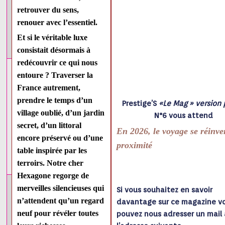
retrouver du sens,
renouer avec l’essentiel.
Et si le véritable luxe
consistait désormais à
redécouvrir ce qui nous
entoure ? Traverser la
France autrement,
prendre le temps d’un
Prestige’S
«Le Mag » version 
village oublié, d’un jardin
N°6 vous attend
secret, d’un littoral
En 2026, le voyage se réinve
encore préservé ou d’une
proximité
table inspirée par les
terroirs. Notre cher
Hexagone regorge de
merveilles silencieuses qui
Si vous souhaitez en savoir
n’attendent qu’un
regard
davantage sur ce magazine v
neuf pour révéler toutes
pouvez nous adresser un mail