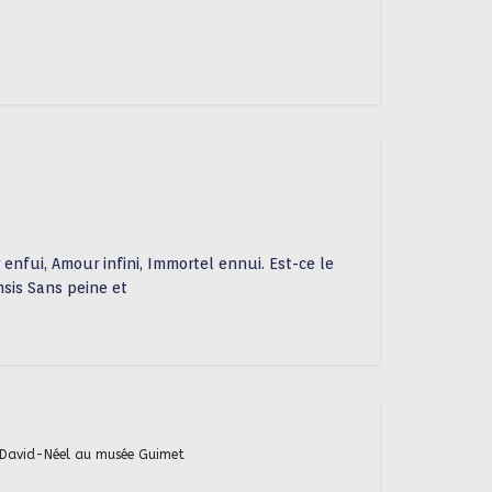
 enfui, Amour infini, Immortel ennui. Est-ce le
sis Sans peine et
 David-Néel au musée Guimet