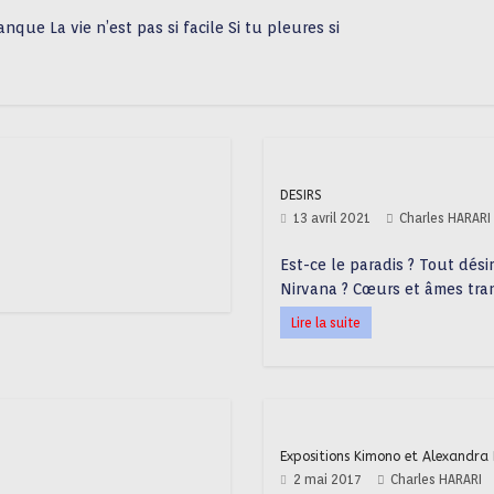
ue La vie n’est pas si facile Si tu pleures si
DESIRS
13 avril 2021
Charles HARARI
Est-ce le paradis ? Tout désir
Nirvana ? Cœurs et âmes tran
Lire la suite
Expositions Kimono et Alexandra
2 mai 2017
Charles HARARI