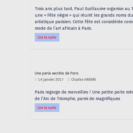
Trois ans plus tard, Paul Guillaume organise au
une « Fête nègre » qui réunit les grands noms d
artistique parisien. Cette fête est considérée co
mode de l’art africain à Paris.
Lire la suite
Une perle secrète de Paris
14 janvier 2017
Charles HARARI
Paris regorge de merveilles ! Une petite perle m
de l’Arc de Triomphe, parmi de magnifiques
Lire la suite