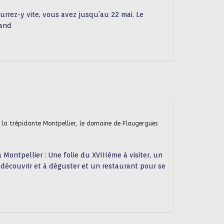
courrez-y vite, vous avez jusqu’au 22 mai. Le
rand
e la trépidante Montpellier, le domaine de Flaugergues
Montpellier : Une folie du XVIIIème à visiter, un
à découvrir et à déguster et un restaurant pour se