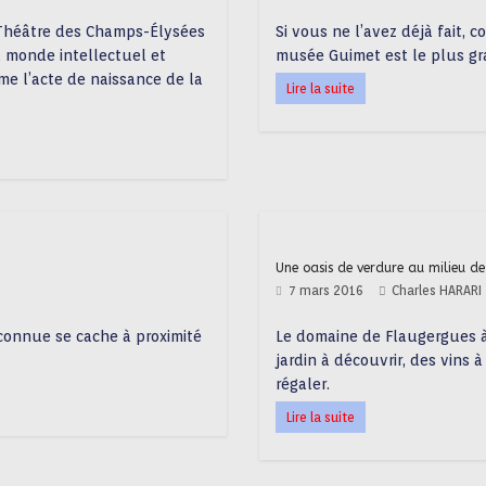
 Théâtre des Champs-Élysées
Si vous ne l’avez déjà fait, 
u monde intellectuel et
musée Guimet est le plus g
mme l’acte de naissance de la
Lire la suite
Une oasis de verdure au milieu d
7 mars 2016
Charles HARARI
éconnue se cache à proximité
Le domaine de Flaugergues à 
jardin à découvrir, des vins 
régaler.
Lire la suite