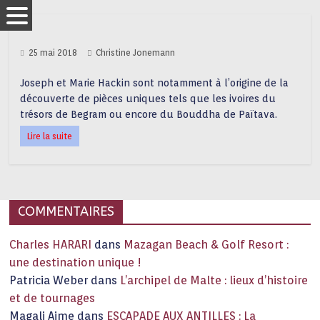
25 mai 2018
Christine Jonemann
Joseph et Marie Hackin sont notamment à l’origine de la
découverte de pièces uniques tels que les ivoires du
trésors de Begram ou encore du Bouddha de Païtava.
Lire la suite
COMMENTAIRES
Charles HARARI
dans
Mazagan Beach & Golf Resort :
une destination unique !
Patricia Weber
dans
L’archipel de Malte : lieux d’histoire
et de tournages
Magali Aime
dans
ESCAPADE AUX ANTILLES : La