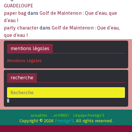
GUADELOUPE
paper bag
dans
Golf de Maintenon : Que d’eau, que
d’eau !
party character
dans
Golf de Maintenon : Que d’eau,
que d’eau !
mentions légales
Mentions Légales
recherche
actualités
…et PARIS !
L’équipe Prestige’S
Copyright © 2026
Prestige'S
. All rights reserved.