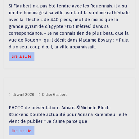
Si Flaubert n’a pas été tendre avec les Rouennais, il a su
rendre hommage à sa ville, vantant la sublime cathédrale
avec la flèche « de 440 pieds, neuf de moins que la
grande pyramide d’Egypte »(151 mètres) dans sa
correspondance. « Je ne connais rien de plus beau que la
vue de Rouen », qu’il décrit dans Madame Bovary : « Puis,
d’un seul coup d’œil, la ville apparaissait.
Lire la suite
15 avril 2026
Didier Galibert
PHOTO de présentation : Adriana©Michele Bloch-
Stuckens Double actualité pour Adriana Karembeu : elle
vient de publier « Je t’aime parce que
Lire la suite