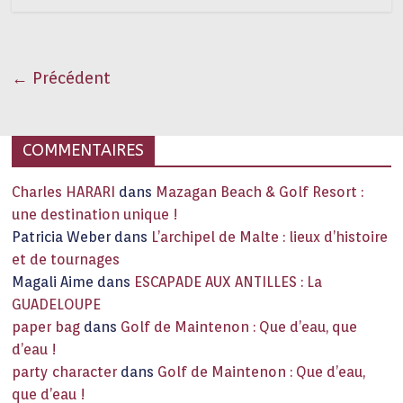
← Précédent
COMMENTAIRES
Charles HARARI
dans
Mazagan Beach & Golf Resort :
une destination unique !
Patricia Weber
dans
L’archipel de Malte : lieux d’histoire
et de tournages
Magali Aime
dans
ESCAPADE AUX ANTILLES : La
GUADELOUPE
paper bag
dans
Golf de Maintenon : Que d’eau, que
d’eau !
party character
dans
Golf de Maintenon : Que d’eau,
que d’eau !