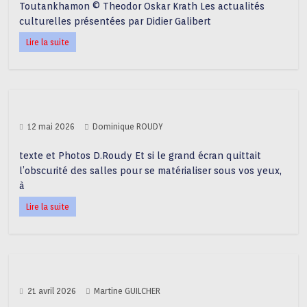
Toutankhamon © Theodor Oskar Krath Les actualités
culturelles présentées par Didier Galibert
Lire la suite
12 mai 2026
Dominique ROUDY
texte et Photos D.Roudy Et si le grand écran quittait
l’obscurité des salles pour se matérialiser sous vos yeux,
à
Lire la suite
21 avril 2026
Martine GUILCHER