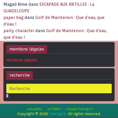
Magali Aime
dans
ESCAPADE AUX ANTILLES : La
GUADELOUPE
paper bag
dans
Golf de Maintenon : Que d’eau, que
d’eau !
party character
dans
Golf de Maintenon : Que d’eau,
que d’eau !
mentions légales
Mentions Légales
recherche
actualités
…et PARIS !
L’équipe Prestige’S
Copyright © 2026
Prestige'S
. All rights reserved.