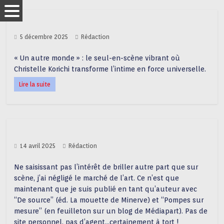
5 décembre 2025
Rédaction
« Un autre monde » : le seul-en-scène vibrant où
Christelle Korichi transforme l’intime en force universelle.
Lire la suite
14 avril 2025
Rédaction
Ne saisissant pas l’intérêt de briller autre part que sur
scène, j’ai négligé le marché de l’art. Ce n’est que
maintenant que je suis publié en tant qu’auteur avec
“De source” (éd. La mouette de Minerve) et “Pompes sur
mesure” (en feuilleton sur un blog de Médiapart). Pas de
site personnel, pas d’agent…certainement à tort !