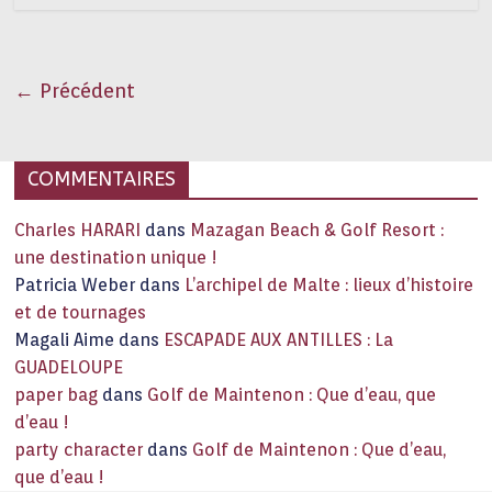
← Précédent
COMMENTAIRES
Charles HARARI
dans
Mazagan Beach & Golf Resort :
une destination unique !
Patricia Weber
dans
L’archipel de Malte : lieux d’histoire
et de tournages
Magali Aime
dans
ESCAPADE AUX ANTILLES : La
GUADELOUPE
paper bag
dans
Golf de Maintenon : Que d’eau, que
d’eau !
party character
dans
Golf de Maintenon : Que d’eau,
que d’eau !