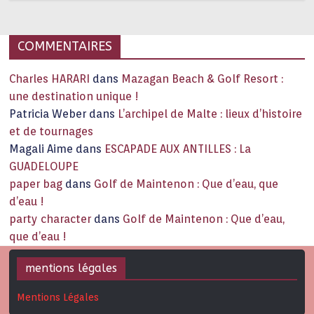
COMMENTAIRES
Charles HARARI
dans
Mazagan Beach & Golf Resort :
une destination unique !
Patricia Weber
dans
L’archipel de Malte : lieux d’histoire
et de tournages
Magali Aime
dans
ESCAPADE AUX ANTILLES : La
GUADELOUPE
paper bag
dans
Golf de Maintenon : Que d’eau, que
d’eau !
party character
dans
Golf de Maintenon : Que d’eau,
que d’eau !
mentions légales
Mentions Légales