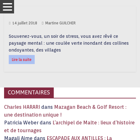
14 juillet 2018
Martine GUILCHER
Souvenez-vous, un soir de stress, vous avez rêvé ce
paysage mental : une coulée verte inondant des collines
ondoyantes, des villages
Lire la suite
COMMENTAIRES
Charles HARARI
dans
Mazagan Beach & Golf Resort :
une destination unique !
Patricia Weber
dans
L’archipel de Malte : lieux d’histoire
et de tournages
Magali Aime
dans
ESCAPADE AUX ANTILLES : La