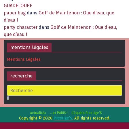
GUADELOUPE
paper bag
dans
Golf de Maintenon : Que d’eau, que
d’eau !
party character
dans
Golf de Maintenon : Que d’eau,
que d’eau !
mentions légales
Mentions Légales
recherche
actualités
…et PARIS !
L’équipe Prestige’S
Copyright © 2026
Prestige'S
. All rights reserved.