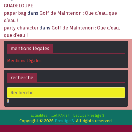
GUADELOUPE
paper bag
dans
Golf de Maintenon : Que d’eau, que
d’eau !
party character
dans
Golf de Maintenon : Que d’eau,
que d’eau !
mentions légales
Mentions Légales
recherche
actualités
…et PARIS !
L’équipe Prestige’S
Copyright © 2026
Prestige'S
. All rights reserved.