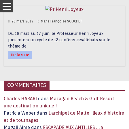
26 mars 2019
Marie Françoise SOUCHET
Du 16 mars au 17 juin, le Professeur Henri Joyeux
présentera un cycle de 12 conférences/débats sur le
thème de
Lire la suite
COMMENTAIRES
Charles HARARI
dans
Mazagan Beach & Golf Resort :
une destination unique !
Patricia Weber
dans
L’archipel de Malte : lieux d’histoire
et de tournages
Magali Aime
dans
ESCAPADE AUX ANTILLES : La