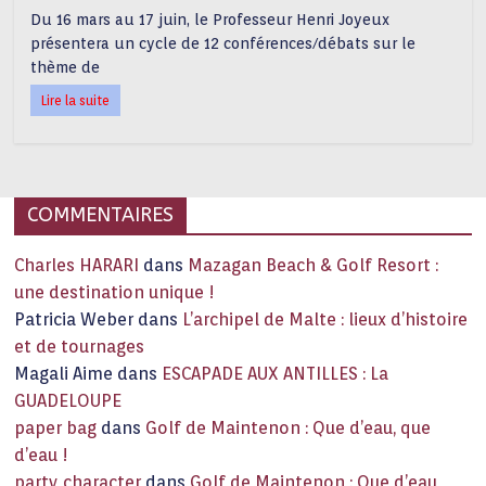
Du 16 mars au 17 juin, le Professeur Henri Joyeux
présentera un cycle de 12 conférences/débats sur le
thème de
Lire la suite
COMMENTAIRES
Charles HARARI
dans
Mazagan Beach & Golf Resort :
une destination unique !
Patricia Weber
dans
L’archipel de Malte : lieux d’histoire
et de tournages
Magali Aime
dans
ESCAPADE AUX ANTILLES : La
GUADELOUPE
paper bag
dans
Golf de Maintenon : Que d’eau, que
d’eau !
party character
dans
Golf de Maintenon : Que d’eau,