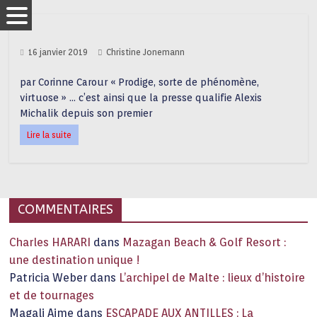
16 janvier 2019
Christine Jonemann
par Corinne Carour « Prodige, sorte de phénomène,
virtuose » … c’est ainsi que la presse qualifie Alexis
Michalik depuis son premier
Lire la suite
COMMENTAIRES
Charles HARARI
dans
Mazagan Beach & Golf Resort :
une destination unique !
Patricia Weber
dans
L’archipel de Malte : lieux d’histoire
et de tournages
Magali Aime
dans
ESCAPADE AUX ANTILLES : La