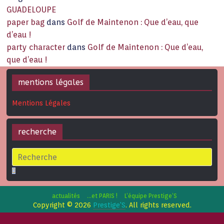
GUADELOUPE
paper bag
dans
Golf de Maintenon : Que d’eau, que
d’eau !
party character
dans
Golf de Maintenon : Que d’eau,
que d’eau !
mentions légales
Mentions Légales
recherche
actualités
…et PARIS !
L’équipe Prestige’S
Copyright © 2026
Prestige'S
. All rights reserved.