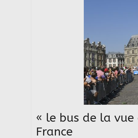
« le bus de la vue 
France