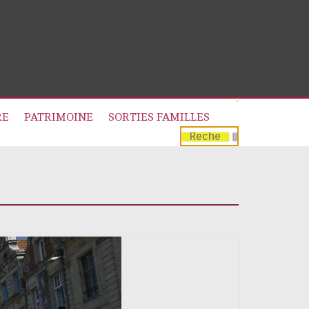
RE
PATRIMOINE
SORTIES FAMILLES