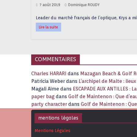
7 août 2019
Dominique ROUDY
Leader du marché français de l’optique, Krys a m
Lire la suite
COMMENTAIRES
Charles HARARI
dans
Mazagan Beach & Golf Re
Patricia Weber
dans
L’archipel de Malte : lieu
Magali Aime
dans
ESCAPADE AUX ANTILLES : 
paper bag
dans
Golf de Maintenon : Que d’eau
party character
dans
Golf de Maintenon : Que 
mentions légales
Mentions Légales