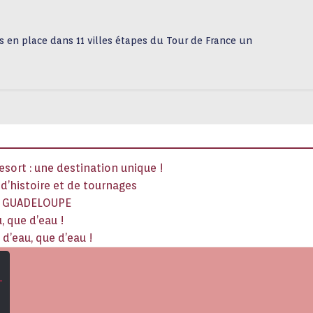
is en place dans 11 villes étapes du Tour de France un
sort : une destination unique !
x d’histoire et de tournages
La GUADELOUPE
, que d’eau !
d’eau, que d’eau !