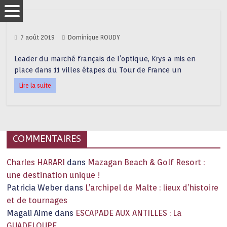
7 août 2019
Dominique ROUDY
Leader du marché français de l’optique, Krys a mis en
place dans 11 villes étapes du Tour de France un
Lire la suite
COMMENTAIRES
Charles HARARI
dans
Mazagan Beach & Golf Resort :
une destination unique !
Patricia Weber
dans
L’archipel de Malte : lieux d’histoire
et de tournages
Magali Aime
dans
ESCAPADE AUX ANTILLES : La
GUADELOUPE