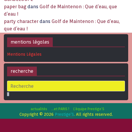
paper bag
dans
Golf de Maintenon : Que d’eau, que
d’eau !
party character
dans
Golf de Maintenon : Que d’eau,
que d’eau !
mentions légales
Mentions Légales
recherche
actualités
…et PARIS !
L’équipe Prestige’S
Copyright © 2026
Prestige'S
. All rights reserved.