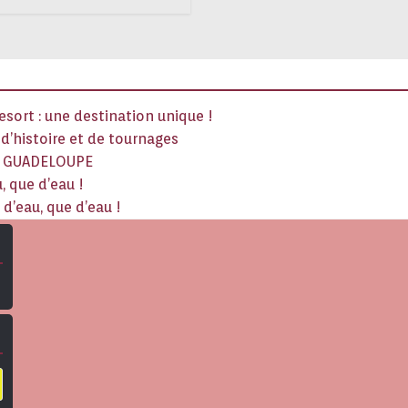
sort : une destination unique !
x d’histoire et de tournages
La GUADELOUPE
, que d’eau !
d’eau, que d’eau !