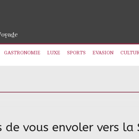
 Voyage
GASTRONOMIE
LUXE
SPORTS
EVASION
CULTU
 de vous envoler vers la 