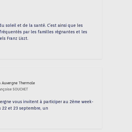
soleil et de la santé. C’est ainsi que les
fréquentés par les familles régnantes et les
ls Franz Liszt.
n Auvergne Thermale
rançoise SOUCHET
ergne vous invitent à participer au 2ème week-
s 22 et 23 septembre, un