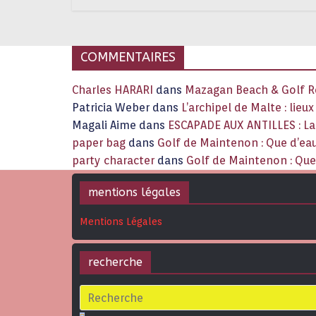
COMMENTAIRES
Charles HARARI
dans
Mazagan Beach & Golf Re
Patricia Weber
dans
L’archipel de Malte : lieu
Magali Aime
dans
ESCAPADE AUX ANTILLES : 
paper bag
dans
Golf de Maintenon : Que d’eau
party character
dans
Golf de Maintenon : Que 
mentions légales
Mentions Légales
recherche