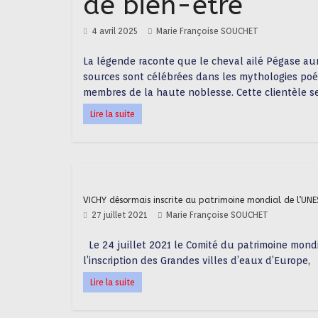
de bien-être
4 avril 2025
Marie Françoise SOUCHET
La légende raconte que le cheval ailé Pégase aura
sources sont célébrées dans les mythologies poét
membres de la haute noblesse. Cette clientèle se 
Lire la suite
VICHY désormais inscrite au patrimoine mondial de l’UNE
27 juillet 2021
Marie Françoise SOUCHET
Le 24 juillet 2021 le Comité du patrimoine mon
l’inscription des Grandes villes d’eaux d’Europe,
Lire la suite