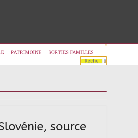
RE
PATRIMOINE
SORTIES FAMILLES
Slovénie, source