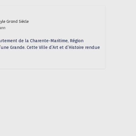
tyle Grand Siècle
ann
rtement de la Charente-Maritime, Région
une Grande. Cette Ville d’Art et d’Histoire rendue