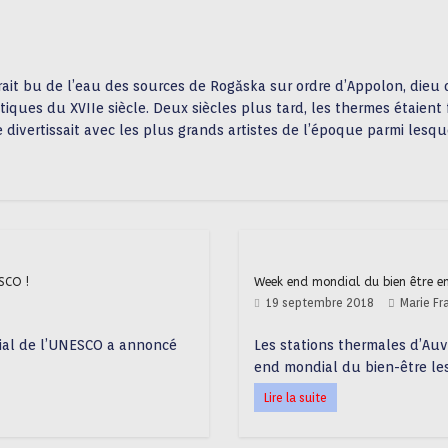
it bu de l’eau des sources de Rogăska sur ordre d’Appolon, dieu du 
iques du XVIIe siècle. Deux siècles plus tard, les thermes étaient 
divertissait avec les plus grands artistes de l’époque parmi lesque
SCO !
Week end mondial du bien être e
19 septembre 2018
Marie F
dial de l’UNESCO a annoncé
Les stations thermales d’Auv
end mondial du bien-être le
Lire la suite