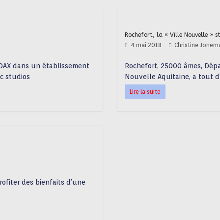
Rochefort, la « Ville Nouvelle » s
4 mai 2018
Christine Jonem
 DAX dans un établissement
Rochefort, 25000 âmes, Dépa
c studios
Nouvelle Aquitaine, a tout d’
Lire la suite
ofiter des bienfaits d’une