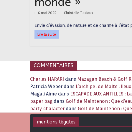
monde »
6 mai 2025
Christelle Tasiaux
Envie d’évasion, de nature et de charme à l’état
Lire la suite
COMMENTAIRES
Charles HARARI
dans
Mazagan Beach & Golf Re
Patricia Weber
dans
L’archipel de Malte : lieu
Magali Aime
dans
ESCAPADE AUX ANTILLES : 
paper bag
dans
Golf de Maintenon : Que d’eau
party character
dans
Golf de Maintenon : Que 
mentions légales