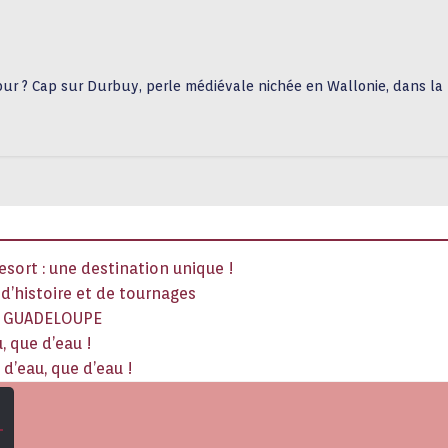
 pur ? Cap sur Durbuy, perle médiévale nichée en Wallonie, dans la
sort : une destination unique !
x d’histoire et de tournages
La GUADELOUPE
, que d’eau !
d’eau, que d’eau !