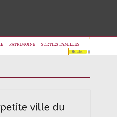
RE
PATRIMOINE
SORTIES FAMILLES
etite ville du