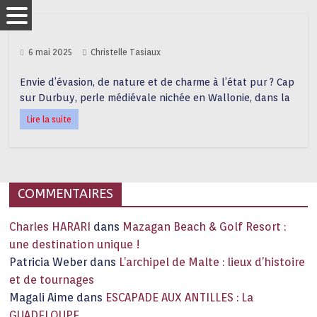
6 mai 2025
Christelle Tasiaux
Envie d’évasion, de nature et de charme à l’état pur ? Cap
sur Durbuy, perle médiévale nichée en Wallonie, dans la
Lire la suite
COMMENTAIRES
Charles HARARI
dans
Mazagan Beach & Golf Resort :
une destination unique !
Patricia Weber
dans
L’archipel de Malte : lieux d’histoire
et de tournages
Magali Aime
dans
ESCAPADE AUX ANTILLES : La
GUADELOUPE