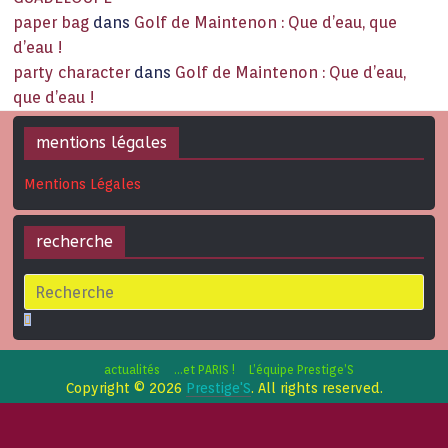
paper bag
dans
Golf de Maintenon : Que d’eau, que
d’eau !
party character
dans
Golf de Maintenon : Que d’eau,
que d’eau !
mentions légales
Mentions Légales
recherche
actualités
…et PARIS !
L’équipe Prestige’S
Copyright © 2026
Prestige'S
. All rights reserved.