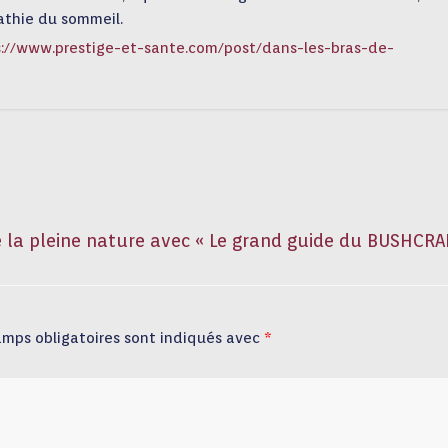
athie du sommeil.
s://www.prestige-et-sante.com/post/dans-les-bras-de-
 la pleine nature avec « Le grand guide du BUSHCRA
amps obligatoires sont indiqués avec
*