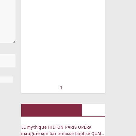
Hôtels, palaces
LE mythique HILTON PARIS OPÉRA
inaugure son bar terrasse baptisé QUAI