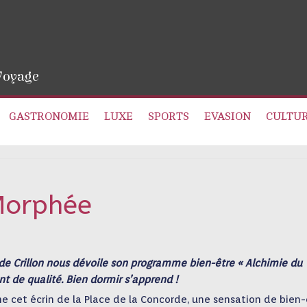
 Voyage
GASTRONOMIE
LUXE
SPORTS
EVASION
CULTU
Morphée
 de Crillon nous dévoile son programme bien-être « Alchimie du
t de qualité. Bien dormir s’apprend !
ime cet écrin de la Place de la Concorde, une sensation de bien-