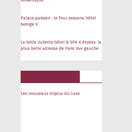
romantique
Palace parisien : le four seasons hôtel
George V
La belle Juliette hôtel & SPA 4 étoiles, la
plus belle adresse de Paris rive gauche
Hôtels, palaces
Les nouveaux enjeux du luxe