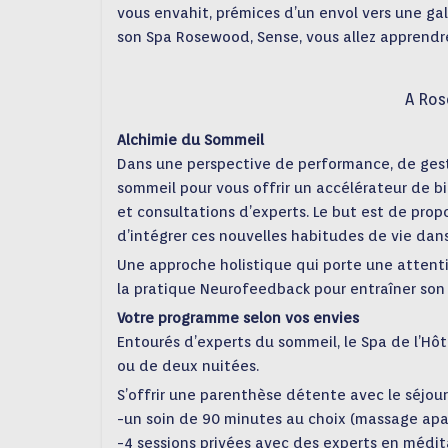
vous envahit, prémices d’un envol vers une gal
son Spa Rosewood, Sense, vous allez apprendre 
A Ros
Alchimie du Sommeil
Dans une perspective de performance, de gest
sommeil pour vous offrir un accélérateur de b
et consultations d’experts. Le but est de pro
d’intégrer ces nouvelles habitudes de vie dans
Une approche holistique qui porte une attention
la pratique Neurofeedback pour entraîner son
Votre programme selon vos envies
Entourés d’experts du sommeil, le Spa de l’Hô
ou de deux nuitées.
S’offrir une parenthèse détente avec le séjour 
-un soin de 90 minutes au choix (massage apa
-4 sessions privées avec des experts en médit