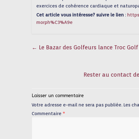
exercices de cohérence cardiaque et naturop
Cet article vous intéresse? suivre le lien
:
http
morph%C3%A9e
←
Le Bazar des Golfeurs lance Troc Golf
Rester au contact de
Laisser un commentaire
Votre adresse e-mail ne sera pas publiée.
Les ch
Commentaire
*