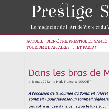
Prestige'S
Le magazine de l'Art de Vivre et du
ACCUEIL
BIEN-ÊTRE/PRESTIGE ET SANTÉ
TOURISME D’AFFAIRES
…ET PARIS !
Dans les bras de 
21 mars 2022
Marie Françoise SOUCHET
A l’occasion de la Journée du Sommeil, l’Hôtel
sommeil » pour favoriser un sommeil régénéran
Dès votre arrivée dans ce lieu où le luxe subl