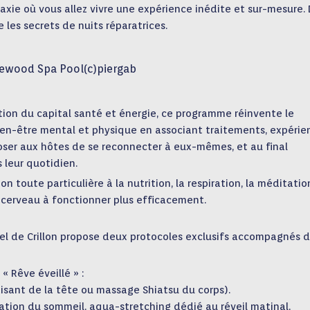
axie où vous allez vivre une expérience inédite et sur-mesure.
les secrets de nuits réparatrices.
ewood Spa Pool(c)piergab
ion du capital santé et énergie, ce programme réinvente le
ien-être mental et physique en associant traitements, expérie
poser aux hôtes de se reconnecter à eux-mêmes, et au final
 leur quotidien.
 toute particulière à la nutrition, la respiration, la méditatio
 cerveau à fonctionner plus efficacement.
tel de Crillon propose deux protocoles exclusifs accompagnés 
« Rêve éveillé » :
isant de la tête ou massage Shiatsu du corps).
ation du sommeil, aqua-stretching dédié au réveil matinal,