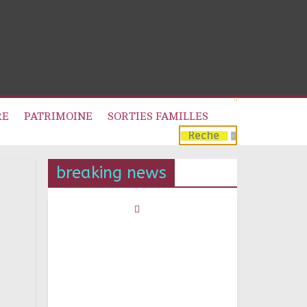
RE
PATRIMOINE
SORTIES FAMILLES
breaking news