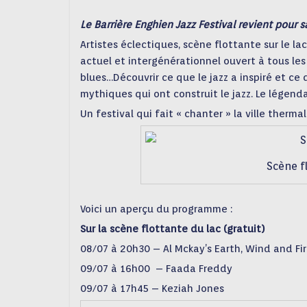
Le Barrière Enghien Jazz Festival revient pour s
Artistes éclectiques, scène flottante sur le l
actuel et intergénérationnel ouvert à tous les j
blues…Découvrir ce que le jazz a inspiré et ce
mythiques qui ont construit le jazz. Le légenda
Un festival qui fait « chanter » la ville therma
Scène fl
Voici un aperçu du programme :
Sur la scène flottante du lac (gratuit)
08/07 à 20h30 – Al Mckay’s Earth, Wind and Fi
09/07 à 16h00 – Faada Freddy
09/07 à 17h45 – Keziah Jones