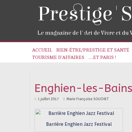
Prestige'S
Le magazine de l'Art de Vivre et du
ACCUEIL
BIEN-ÊTRE/PRESTIGE ET SANTÉ
TOURISME D’AFFAIRES
…ET PARIS !
Enghien-les-Bains
1 juillet 2017
Marie Françoise SOUCHET
Barrière Enghien Jazz Festival