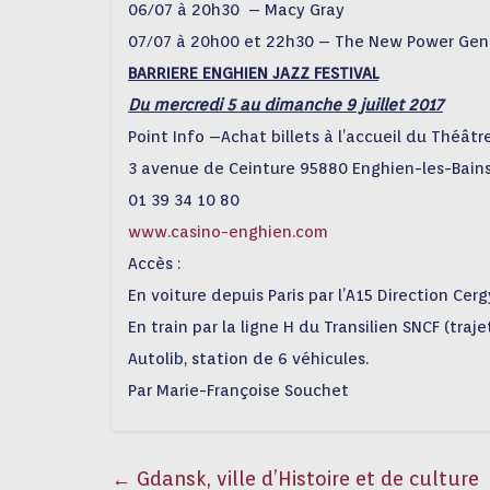
06/07 à 20h30 – Macy Gray
07/07 à 20h00 et 22h30 – The New Power Gene
BARRIERE ENGHIEN JAZZ FESTIVAL
Du mercredi 5 au dimanche 9 juillet 2017
Point Info –Achat billets à l’accueil du Théâtr
3 avenue de Ceinture 95880 Enghien-les-Bain
01 39 34 10 80
www.casino-enghien.com
Accès :
En voiture depuis Paris par l’A15 Direction Cer
En train par la ligne H du Transilien SNCF (tra
Autolib, station de 6 véhicules.
Par Marie-Françoise Souchet
←
Gdansk, ville d’Histoire et de culture