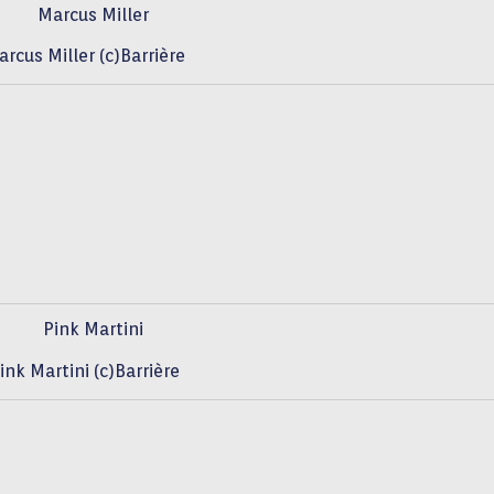
rcus Miller (c)Barrière
ink Martini (c)Barrière