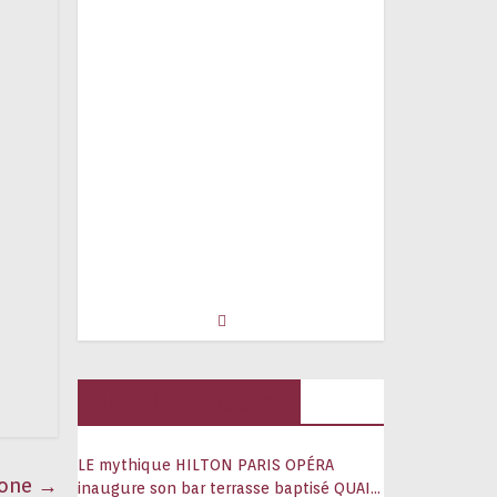
Hôtels, palaces
LE mythique HILTON PARIS OPÉRA
 one
→
inaugure son bar terrasse baptisé QUAI