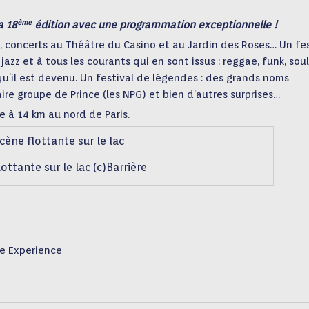
ème
a 18
édition avec une programmation exceptionnelle !
ac, concerts au Théâtre du Casino et au Jardin des Roses… Un fes
azz et à tous les courants qui en sont issus : reggae, funk, soul
 qu’il est devenu. Un festival de légendes : des grands noms
ire groupe de Prince (les NPG) et bien d’autres surprises…
le à 14 km au nord de Paris.
ottante sur le lac (c)Barrière
re Experience