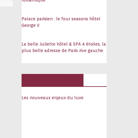
romantique
Palace parisien : le four seasons hôtel
George V
La belle Juliette hôtel & SPA 4 étoiles, la
plus belle adresse de Paris rive gauche
Hôtels, palaces
Les nouveaux enjeux du luxe