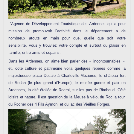
L’Agence de Développement Touristique des Ardennes qui a pour
mission de promouvoir l’activité dans le département a de
nombreux atouts en main pour que, quelle que soit votre
sensibilité, vous y trouviez votre compte et surtout du plaisir en
famille, entre amis et copains.
Dans les Ardennes, on aime bien parler des « incontournables »,
et, côté culture et patrimoine voilà quelques repères comme la
majestueuse place Ducale à Charleville-Mézières, le château fort
de Sedan (le plus grand d’Europe), le musée guerre et paix en
Ardennes, la cité étoilée de Rocroi, sur les pas de Rimbaud. Côté
loisirs et nature, il est question de la Meuse à vélo, du Roc la tour,
du Rocher des 4 Fils Aymon, et du lac des Vieilles Forges.