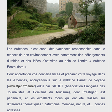
Les Ardennes, c’est aussi des vacances responsables dans le
respect de son environnement avec notamment des hébergements
durables et des idées d’activités au sein de l’entité « Ardenne
Ecotourism ».
Pour approfondir vos connaissances et préparer votre voyage dans
les Ardennes, appuyez-vous sur le webzine Carnet de Voyage
(
www.afjet.fr/carnet
) édité par l’AFJET (Association Française des
Journalistes et Ecrivains du Tourisme), dont Prestige’S est
partenaire, et les excellents focus qui ont été réalisés sur
différentes thématiques : patrimoine, mémoire, nature, et… bonnes
adresses.