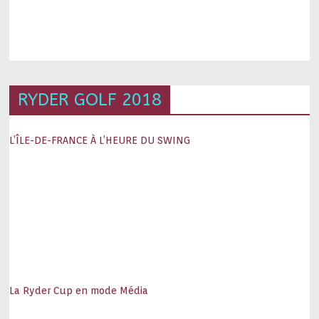
RYDER GOLF 2018
L’ÎLE-DE-FRANCE À L’HEURE DU SWING
La Ryder Cup en mode Média