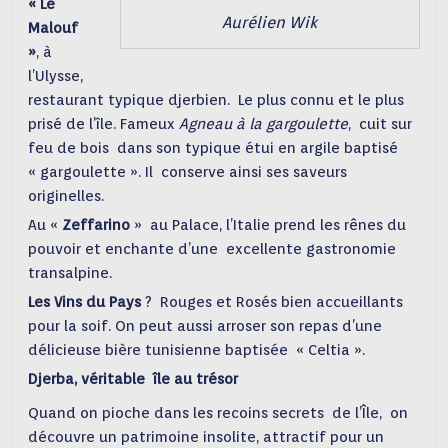
« Le
Aurélien Wik
Malouf
»
, à
l’Ulysse,
restaurant typique djerbien. Le plus connu et le plus
prisé de l’île. Fameux
Agneau à la gargoulette
, cuit sur
feu de bois dans son typique étui en argile baptisé
« gargoulette ». Il conserve ainsi ses saveurs
originelles.
Au «
Zeffarino
» au Palace, l’Italie prend les rênes du
pouvoir et enchante d’une excellente gastronomie
transalpine.
Les Vins du Pays
? Rouges et Rosés bien accueillants
pour la soif. On peut aussi arroser son repas d’une
délicieuse bière tunisienne baptisée « Celtia ».
Djerba, véritable île au trésor
Quand on pioche dans les recoins secrets de l’Île, on
découvre un patrimoine insolite, attractif pour un