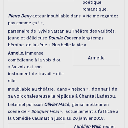
poétique,
romantique,
Pierre Deny
acteur inoubliable dans « Ne me regardez
pas comme ça ! »,
partenaire de Sylvie Vartan au Théâtre des Variétés,
jeune et délicieuse
Dounia Co
esens
longtemps
héroïne de la série « Plus belle la Vie ».
Armelle
, immense
Armelle
comédienne à la voix d’or.
« Sa voix est son
instrument de travail » dit-
elle.
donnant de
Inoubliable au théâtre, dans « Nelson »,
sa voix chaleureuse la réplique à Chantal Ladesou.
L’éternel polisson
Olivier Macé
, génial metteur en
scène de «
Bouquet Final
», actuellement à l’affiche à
la Comédie Caumartin jusqu’au 20 janvier 2018.
Aurélien Wiik
, jeune,