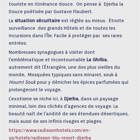
touriste en itinérance douce. On pense à Djerba la
Douce poétisée par Gustave Flaubert.
La
situation sécuritaire
est réglée au mieux. Étroite
surveillance des grands Hôtels et de toutes les
incursions dans l’Île. Facile à protéger par ses rares
entrées.
Nombreuses synagogues à visiter dont
l’emblématique et incontournable
La Ghriba
,
autrement dit l’Étrangère, une des plus vieilles du
monde, Mosquées typiques sans minaret, souk à
Houmt Souk
pour y dénicher les épices parfumées qui
prolongeront le voyage.
L’exotisme se niche ici, à
Djerba
, dans un paysage
minimal, loin des clichés d’agences de voyage. La
beauté naît de l’aridité de ses étendues désertiques,
mais aussi de ses infinis rivages et plages.
https://www.radissonhotels.com/en-
us/hotels/radisson-blu-resort-djerba