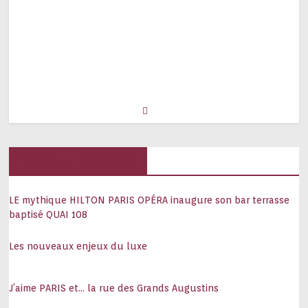
Hôtels, palaces
LE mythique HILTON PARIS OPÉRA inaugure son bar terrasse
baptisé QUAI 108
Les nouveaux enjeux du luxe
J’aime PARIS et… la rue des Grands Augustins