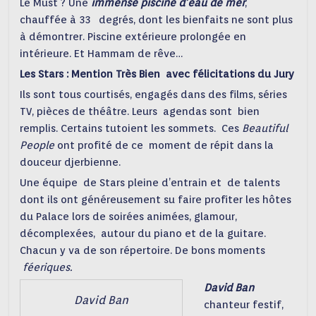
Le Must ? Une
immense piscine d’eau de mer
,
chauffée à 33 degrés, dont les bienfaits ne sont plus
à démontrer. Piscine extérieure prolongée en
intérieure. Et Hammam de rêve…
Les Stars : Mention Très Bien avec félicitations du Jury
Ils sont tous courtisés, engagés dans des films, séries
TV, pièces de théâtre. Leurs agendas sont bien
remplis. Certains tutoient les sommets. Ces
Beautiful
People
ont profité de ce moment de répit dans la
douceur djerbienne.
Une équipe de Stars pleine d’entrain et de talents
dont ils ont généreusement su faire profiter les hôtes
du Palace lors de soirées animées, glamour,
décomplexées, autour du piano et de la guitare.
Chacun y va de son répertoire. De bons moments
féeriques.
David Ban
David Ban
chanteur festif,