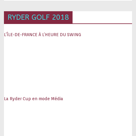
RYDER GOLF 2018
L’ÎLE-DE-FRANCE À L’HEURE DU SWING
La Ryder Cup en mode Média