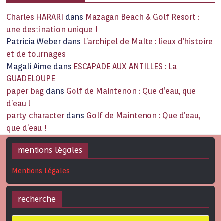
Charles HARARI
dans
Mazagan Beach & Golf Resort :
une destination unique !
Patricia Weber
dans
L’archipel de Malte : lieux d’histoire
et de tournages
Magali Aime
dans
ESCAPADE AUX ANTILLES : La
GUADELOUPE
paper bag
dans
Golf de Maintenon : Que d’eau, que
d’eau !
party character
dans
Golf de Maintenon : Que d’eau,
que d’eau !
mentions légales
Mentions Légales
recherche