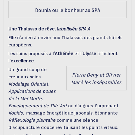
Dounia ou le bonheur au SPA
Une Thalasso de rêve, l
abellisée SPA A
Elle n’a rien à envier aux Thalassos des grands hôtels
européens.
Les soins proposés à l’
Athénée
et l’
Ulysse
affichent
l’
excellence
.
Un grand coup de
Pierre Deny et Olivier
cœur aux soins
Macé les inséparables
Modelage Oriental
,
Applications de boues
de
la Mer Morte,
Enveloppement de Thé Vert
ou d’algues. Surprenant
Kobido
, massage énergétique japonais, étonnante
Réflexologie plantaire
comme une séance
d’acupuncture douce revitalisant les points vitaux.