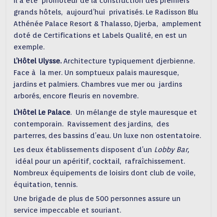
Il a été promoteur de la construction des premiers
grands hôtels, aujourd’hui privatisés. Le Radisson Blu
Athénée Palace Resort & Thalasso, Djerba, amplement
doté de Certifications et Labels Qualité, en est un
exemple.
L’Hôtel Ulysse.
Architecture typiquement djerbienne.
Face à la mer. Un somptueux palais mauresque,
jardins et palmiers. Chambres vue mer ou jardins
arborés, encore fleuris en novembre.
L’Hôtel Le Palace
. Un mélange de style mauresque et
contemporain. Ravissement des jardins, des
parterres, des bassins d’eau. Un luxe non ostentatoire.
Les deux établissements disposent d’un
Lobby Bar,
idéal pour un apéritif, cocktail, rafraîchissement.
Nombreux équipements de loisirs dont club de voile,
équitation, tennis.
Une brigade de plus de 500 personnes assure un
service impeccable et souriant.