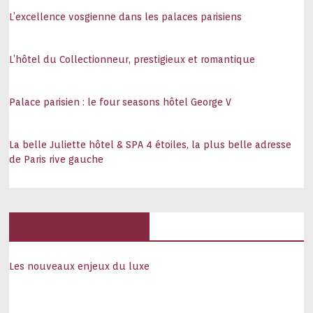
L’excellence vosgienne dans les palaces parisiens
L’hôtel du Collectionneur, prestigieux et romantique
Palace parisien : le four seasons hôtel George V
La belle Juliette hôtel & SPA 4 étoiles, la plus belle adresse
de Paris rive gauche
Hôtels, palaces
Les nouveaux enjeux du luxe