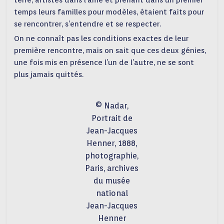
terre, artistes dans l’âme et prenant dans un premier
temps leurs familles pour modèles, étaient faits pour
se rencontrer, s’entendre et se respecter.
On ne connaît pas les conditions exactes de leur
première rencontre, mais on sait que ces deux génies,
une fois mis en présence l’un de l’autre, ne se sont
plus jamais quittés.
© Nadar,
Portrait de
Jean-Jacques
Henner, 1888,
photographie,
Paris, archives
du musée
national
Jean-Jacques
Henner