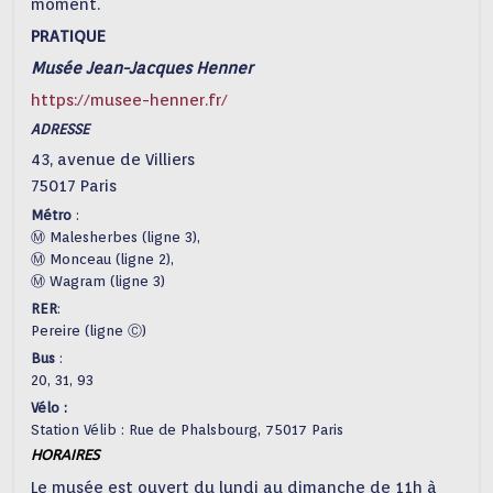
moment.
PRATIQUE
Musée Jean-Jacques Henner
https://musee-henner.fr/
ADRESSE
43, avenue de Villiers
75017 Paris
Métro
:
Ⓜ Malesherbes (ligne 3),
Ⓜ Monceau (ligne 2),
Ⓜ Wagram (ligne 3)
RER
:
Pereire (ligne Ⓒ)
Bus
:
20, 31, 93
Vélo :
Station Vélib : Rue de Phalsbourg, 75017 Paris
HORAIRES
Le musée est ouvert du lundi au dimanche de 11h à