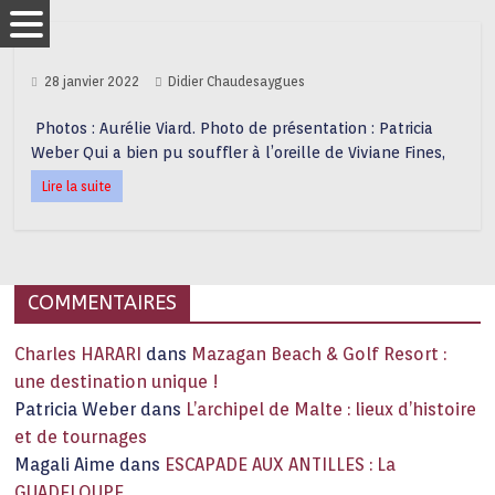
28 janvier 2022
Didier Chaudesaygues
Photos : Aurélie Viard. Photo de présentation : Patricia
Weber Qui a bien pu souffler à l’oreille de Viviane Fines,
Lire la suite
COMMENTAIRES
Charles HARARI
dans
Mazagan Beach & Golf Resort :
une destination unique !
Patricia Weber
dans
L’archipel de Malte : lieux d’histoire
et de tournages
Magali Aime
dans
ESCAPADE AUX ANTILLES : La
GUADELOUPE