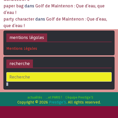
paper bag
dans
Golf de Maintenon : Que d’eau, que
d’eau !
party character
dans
Golf de Maintenon : Que d’eau,
que d’eau !
mentions légales
Mentions Légales
recherche
actualités
…et PARIS !
L’équipe Prestige’S
Copyright © 2026
Prestige'S
. All rights reserved.