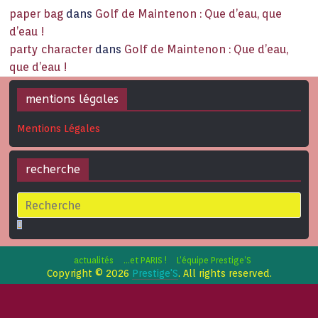
paper bag
dans
Golf de Maintenon : Que d’eau, que
d’eau !
party character
dans
Golf de Maintenon : Que d’eau,
que d’eau !
mentions légales
Mentions Légales
recherche
actualités
…et PARIS !
L’équipe Prestige’S
Copyright © 2026
Prestige'S
. All rights reserved.