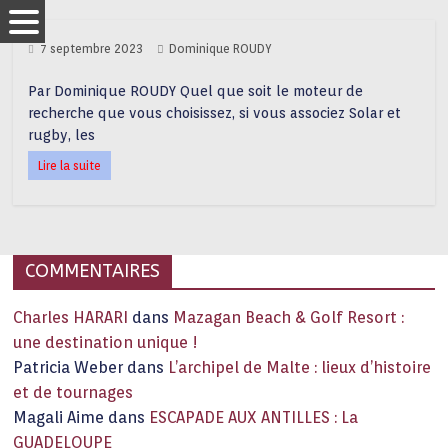
7 septembre 2023
Dominique ROUDY
Par Dominique ROUDY Quel que soit le moteur de
recherche que vous choisissez, si vous associez Solar et
rugby, les
Lire la suite
COMMENTAIRES
Charles HARARI
dans
Mazagan Beach & Golf Resort :
une destination unique !
Patricia Weber
dans
L’archipel de Malte : lieux d’histoire
et de tournages
Magali Aime
dans
ESCAPADE AUX ANTILLES : La
GUADELOUPE