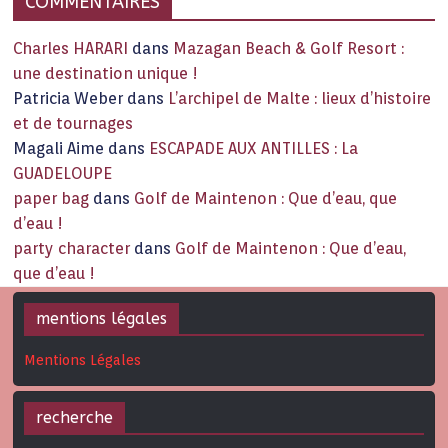
COMMENTAIRES
Charles HARARI
dans
Mazagan Beach & Golf Resort :
une destination unique !
Patricia Weber
dans
L’archipel de Malte : lieux d’histoire
et de tournages
Magali Aime
dans
ESCAPADE AUX ANTILLES : La
GUADELOUPE
paper bag
dans
Golf de Maintenon : Que d’eau, que
d’eau !
party character
dans
Golf de Maintenon : Que d’eau,
que d’eau !
mentions légales
Mentions Légales
recherche