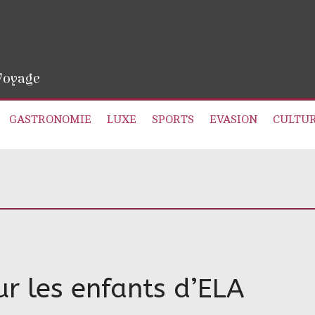
 Voyage
GASTRONOMIE
LUXE
SPORTS
EVASION
CULTU
r les enfants d’ELA