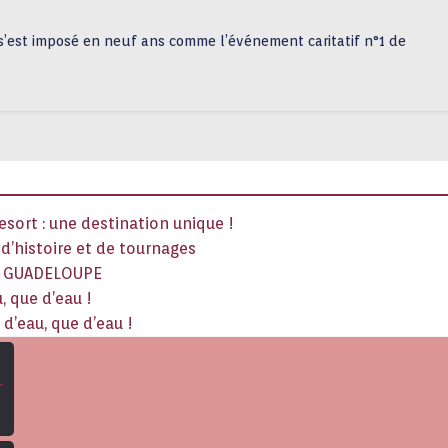
ui s’est imposé en neuf ans comme l’événement caritatif n°1 de
sort : une destination unique !
x d’histoire et de tournages
La GUADELOUPE
, que d’eau !
d’eau, que d’eau !