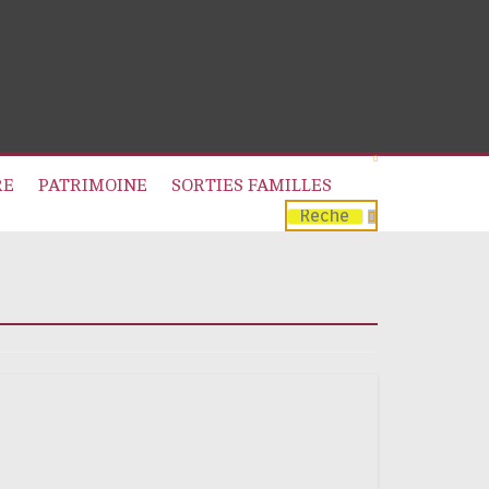
RE
PATRIMOINE
SORTIES FAMILLES