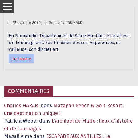
25 octobre 2019
Geneviève GUIHARD
En Normandie, Département de Seine Maritime, Etretat est
un lieu inspirant. Ses lumières douces, vaporeuses, sa
valleuse, son discret art
Lire la suite
COMMENTAIRES
Charles HARARI
dans
Mazagan Beach & Golf Resort :
une destination unique !
Patricia Weber
dans
L’archipel de Malte : lieux d’histoire
et de tournages
Magali Aime
dans
ESCAPADE AUX ANTILLES : La