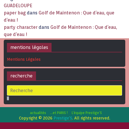
GUADELOUPE
paper bag
dans
Golf de Maintenon : Que d’eau, que
d’eau !
party character
dans
Golf de Maintenon : Que d’eau,
que d’eau !
mentions légales
Mentions Légales
recherche
actualités
…et PARIS !
L’équipe Prestige’S
Copyright © 2026
Prestige'S
. All rights reserved.