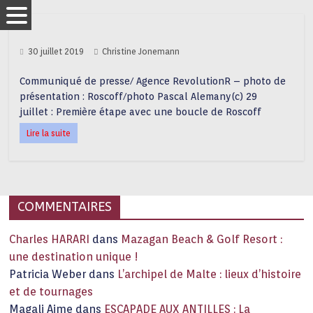
30 juillet 2019
Christine Jonemann
Communiqué de presse/ Agence RevolutionR – photo de
présentation : Roscoff/photo Pascal Alemany(c) 29
juillet : Première étape avec une boucle de Roscoff
Lire la suite
COMMENTAIRES
Charles HARARI
dans
Mazagan Beach & Golf Resort :
une destination unique !
Patricia Weber
dans
L’archipel de Malte : lieux d’histoire
et de tournages
Magali Aime
dans
ESCAPADE AUX ANTILLES : La