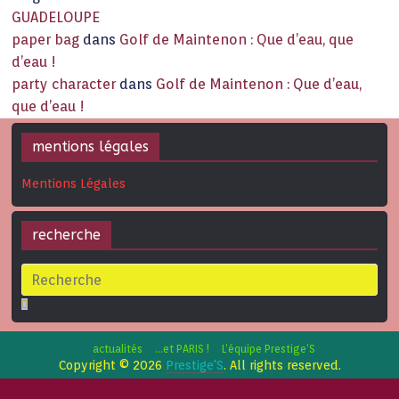
GUADELOUPE
paper bag
dans
Golf de Maintenon : Que d’eau, que
d’eau !
party character
dans
Golf de Maintenon : Que d’eau,
que d’eau !
mentions légales
Mentions Légales
recherche
actualités
…et PARIS !
L’équipe Prestige’S
Copyright © 2026
Prestige'S
. All rights reserved.