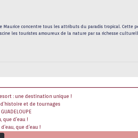
le Maurice concentre tous les attributs du paradis tropical. Cette pe
scine les touristes amoureux de la nature par sa richesse culturel
sort : une destination unique !
x d’histoire et de tournages
La GUADELOUPE
, que d’eau !
d’eau, que d’eau !