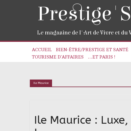
Prestige'S
Le magazine de l'Art de Vivre et du
ACCUEIL
BIEN-ÊTRE/PRESTIGE ET SANTÉ
TOURISME D’AFFAIRES
…ET PARIS !
Ile Maurice
Ile Maurice : Luxe