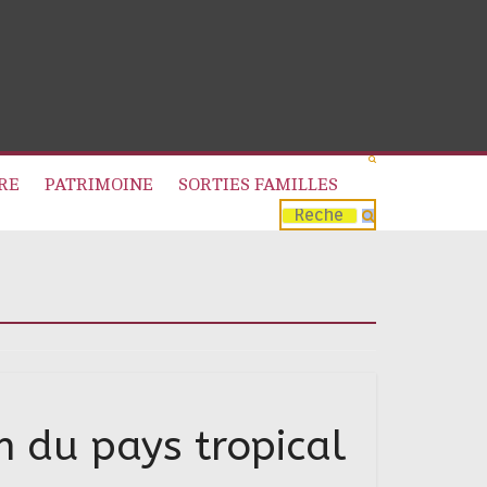
RE
PATRIMOINE
SORTIES FAMILLES
n du pays tropical