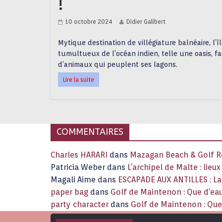
!
10 octobre 2024
Didier Galibert
Mytique destination de villégiature balnéaire, l’î
tumultueux de l’océan indien, telle une oasis, fa
d’animaux qui peuplent ses lagons.
Lire la suite
COMMENTAIRES
Charles HARARI
dans
Mazagan Beach & Golf Re
Patricia Weber
dans
L’archipel de Malte : lieu
Magali Aime
dans
ESCAPADE AUX ANTILLES : 
paper bag
dans
Golf de Maintenon : Que d’eau
party character
dans
Golf de Maintenon : Que 