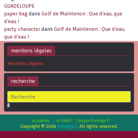
GUADELOUPE
paper bag
dans
Golf de Maintenon : Que d’eau, que
d’eau !
party character
dans
Golf de Maintenon : Que d’eau,
que d’eau !
mentions légales
Mentions Légales
recherche
actualités
…et PARIS !
L’équipe Prestige’S
Copyright © 2026
Prestige'S
. All rights reserved.