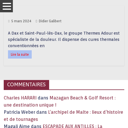
5 mars 2024
Didier Galibert
A Dax et Saint-Paul-lès-Dax, le groupe Thermes Adour est
spécialiste de la douleur. Il dispense des cures thermales
conventionnées en
Lire la suite
COMMENTAIRES
Charles HARARI
dans
Mazagan Beach & Golf Resort :
une destination unique !
Patricia Weber
dans
L’archipel de Malte : lieux d’histoire
et de tournages
Magali Aime
dans
ESCAPADE AUX ANTILLES : La