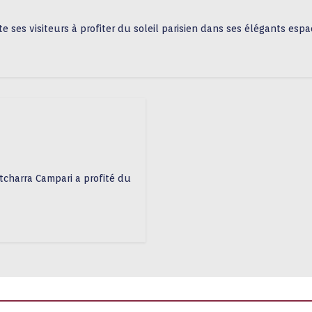
ite ses visiteurs à profiter du soleil parisien dans ses élégants espa
ntcharra Campari a profité du