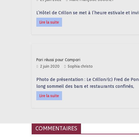
L’Hôtel de Crillon se met à l’heure estivale et inv
Lire la suite
Pari réussi pour Campari
2 juin 2020
Sophia christo
Photo de présentation : Le Crillon/(c) Fred de Po
long sommeil des bars et restaurants confinés,
Lire la suite
COMMENTAIRES