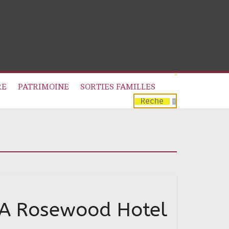
RE
PATRIMOINE
SORTIES FAMILLES
n, A Rosewood Hotel