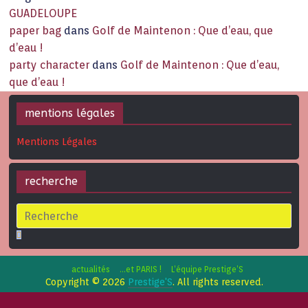
GUADELOUPE
paper bag
dans
Golf de Maintenon : Que d’eau, que
d’eau !
party character
dans
Golf de Maintenon : Que d’eau,
que d’eau !
mentions légales
Mentions Légales
recherche
actualités
…et PARIS !
L’équipe Prestige’S
Copyright © 2026
Prestige'S
. All rights reserved.