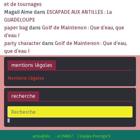
et de tournages
Magali Aime
dans
ESCAPADE AUX ANTILLES : La
GUADELOUPE
paper bag
dans
Golf de Maintenon : Que d’eau, que
d’eau !
party character
dans
Golf de Maintenon : Que d’eau,
que d’eau !
mentions légales
Mentions Légales
recherche
actualités
…et PARIS !
L’équipe Prestige’S