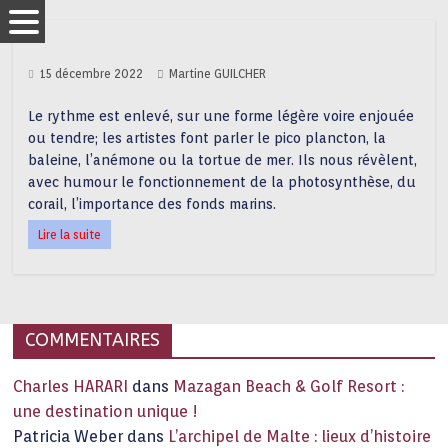
15 décembre 2022
Martine GUILCHER
Le rythme est enlevé, sur une forme légère voire enjouée
ou tendre; les artistes font parler le pico plancton, la
baleine, l’anémone ou la tortue de mer. Ils nous révèlent,
avec humour le fonctionnement de la photosynthèse, du
corail, l’importance des fonds marins.
Lire la suite
COMMENTAIRES
Charles HARARI
dans
Mazagan Beach & Golf Resort :
une destination unique !
Patricia Weber
dans
L’archipel de Malte : lieux d’histoire