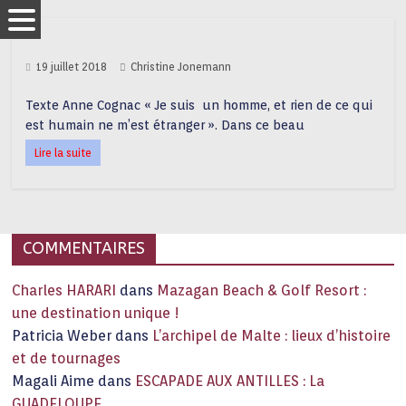
19 juillet 2018
Christine Jonemann
Texte Anne Cognac « Je suis un homme, et rien de ce qui
est humain ne m’est étranger ». Dans ce beau
Lire la suite
COMMENTAIRES
Charles HARARI
dans
Mazagan Beach & Golf Resort :
une destination unique !
Patricia Weber
dans
L’archipel de Malte : lieux d’histoire
et de tournages
Magali Aime
dans
ESCAPADE AUX ANTILLES : La
GUADELOUPE