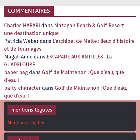
COMMENTAIRES
Charles HARARI
dans
Mazagan Beach & Golf Resort :
une destination unique !
Patricia Weber
dans
L’archipel de Malte : lieux d’histoire
et de tournages
Magali Aime
dans
ESCAPADE AUX ANTILLES : La
GUADELOUPE
paper bag
dans
Golf de Maintenon : Que d’eau, que
d’eau !
party character
dans
Golf de Maintenon : Que d’eau,
que d’eau !
mentions légales
Mentions Légales