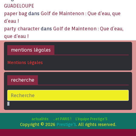
GUADELOUPE
paper bag
dans
Golf de Maintenon : Que d’eau, que
d’eau !
party character
dans
Golf de Maintenon : Que d’eau,
que d’eau !
mentions légales
Mentions Légales
recherche
actualités
…et PARIS !
L’équipe Prestige’S
Copyright © 2026
Prestige'S
. All rights reserved.