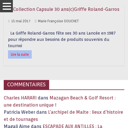
15 mai 2017
Marie Françoise SOUCHET
La Griffe Roland-Garros fête ses 30 ans Lancée en 1987
pour répondre aux besoins de produits souvenirs du
tournoi
Lire la suite
COMMENTAIRES
Charles HARARI
dans
Mazagan Beach & Golf Resort :
une destination unique !
Patricia Weber
dans
L’archipel de Malte : lieux d’histoire
et de tournages
Magali Aime
dans
ESCAPADE AUX ANTILLES : La